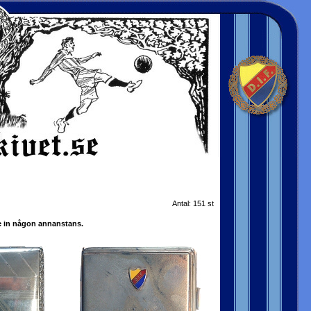
Antal: 151 st
de in någon annanstans.