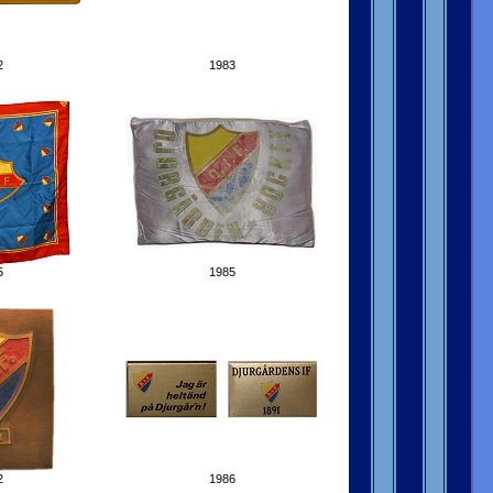
2
1983
5
1985
2
1986