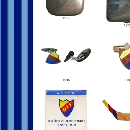
1917
193
1946
195