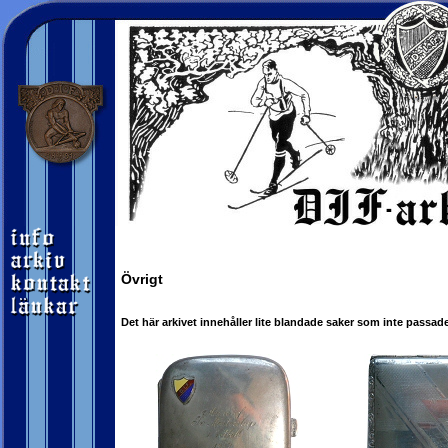
Övrigt
Det här arkivet innehåller lite blandade saker som inte passa