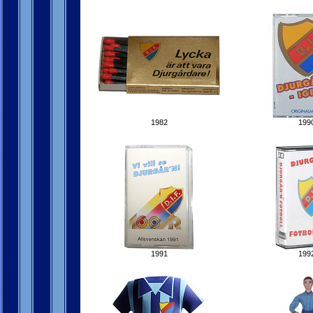
1982
199
1991
199