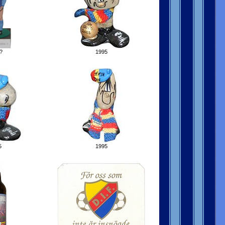
?
1995
5
1995