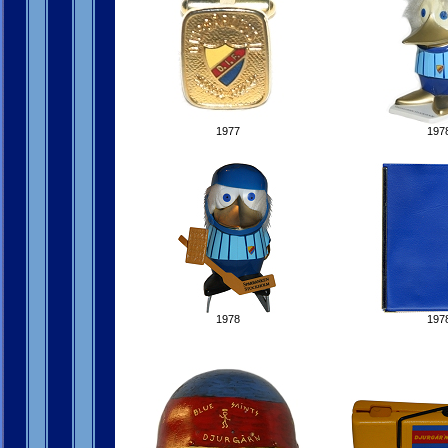
1977
197
1978
197