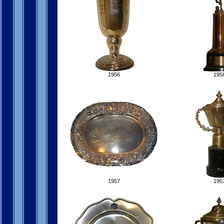
1956
195
1957
195