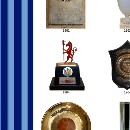
1961
196
1964
196