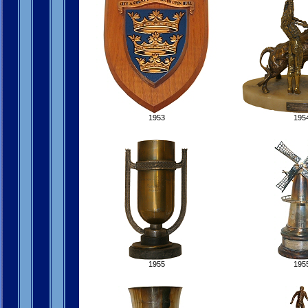
1953
195
1955
195