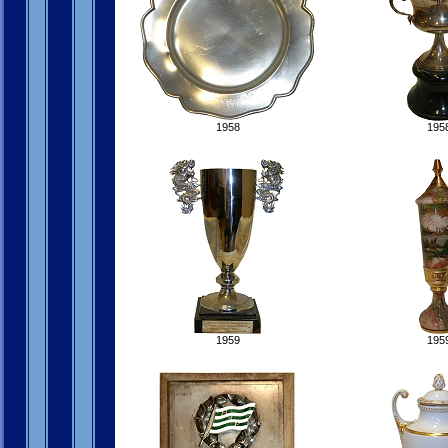
1958
195
1959
195