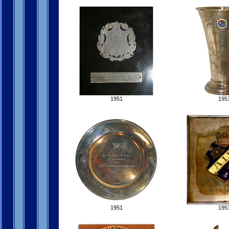
1951
195
1951
195