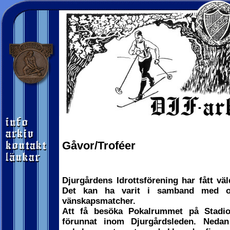
Gåvor/Troféer
Djurgårdens Idrottsförening har fått vä
Det kan ha varit i samband med olik
vänskapsmatcher.
Att få besöka Pokalrummet på Stadio
förunnat inom Djurgårdsleden. Nedan