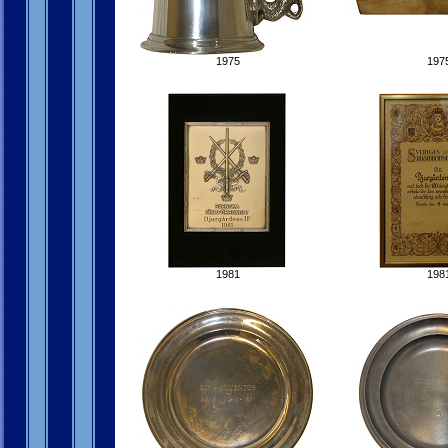
1975
197
1981
198