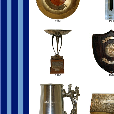
1966
196
1968
197