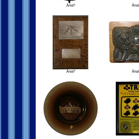
Årtal?
Årtal
Årtal?
Årtal