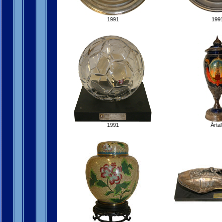
1991
199
1991
Årtal