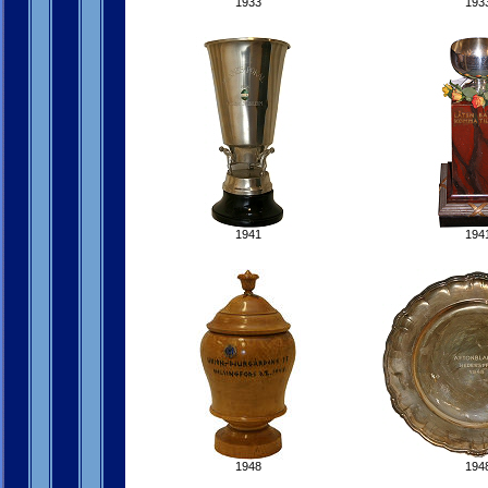
1933
193
1941
194
1948
194