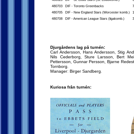
480703
DIF - Toronto Greenbacks
480705
DIF - New England Stars (Worcester komb.)
480708
DIF - American League Stars (ligakomb.)
Djurgårdens lag på turnén:
Carl Andersson, Hans Andersson, Stig Ande
Nils Cederborg, Sture Larsson, Bert Mei
Pettersson, Gunnar Persson, Bjarne Redest
Tornborg.
Manager: Birger Sandberg.
Kuriosa från turnén: