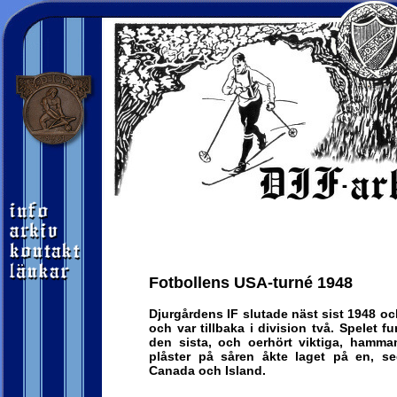
Fotbollens USA-turné 1948
Djurgårdens IF slutade näst sist 1948 oc
och var tillbaka i division två. Spelet 
den sista, och oerhört viktiga, hamm
plåster på såren åkte laget på en, se
Canada och Island.