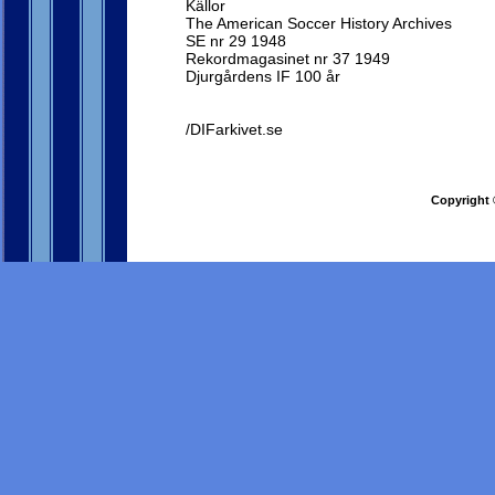
Källor
The American Soccer History Archives
SE nr 29 1948
Rekordmagasinet nr 37 1949
Djurgårdens IF 100 år
/DIFarkivet.se
Copyright 