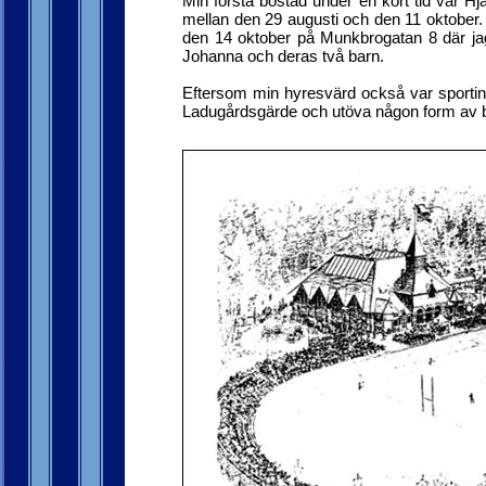
Min första bostad under en kort tid var 
mellan den 29 augusti och den 11 oktober.
den 14 oktober på Munkbrogatan 8 där jag 
Johanna och deras två barn.
Eftersom min hyresvärd också var sportintr
Ladugårdsgärde och utöva någon form av b