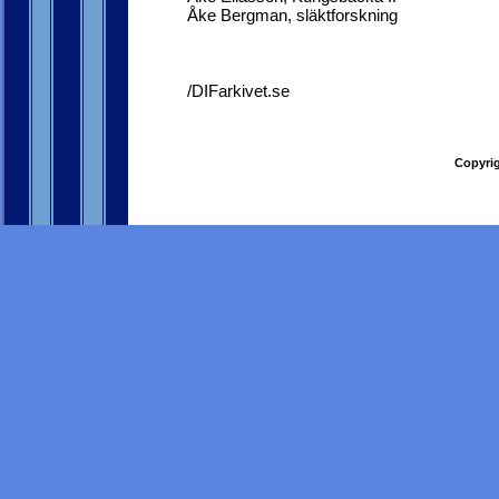
Åke Bergman, släktforskning
/DIFarkivet.se
Copyrig