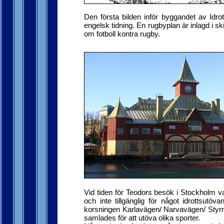
Den första bilden inför byggandet av Idro
engelsk tidning. En rugbyplan är inlagd i s
om fotboll kontra rugby.
Vid tiden för Teodors besök i Stockholm 
och inte tillgänglig för något idrottsutö
korsningen Karlavägen/ Narvavägen/ Sty
samlades för att utöva olika sporter.