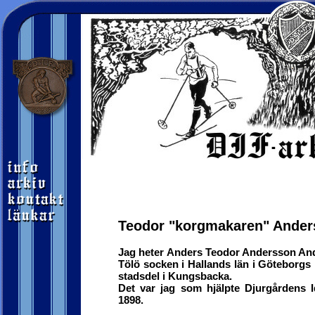
Teodor "korgmakaren" Ander
Jag heter Anders Teodor Andersson And
Tölö socken i Hallands län i Göteborg
stadsdel i Kungsbacka.
Det var jag som hjälpte Djurgårdens Id
1898.